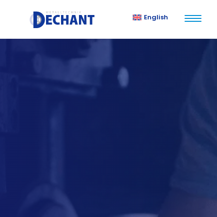
English