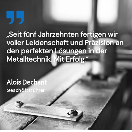
„Seit fünf Jahrzehnten fertigen wir
voller Leidenschaft und Präzision an
den perfekten Lösungen in der
Metalltechnik. Mit Erfolg.“
Alois Dechant
Geschäftsführer