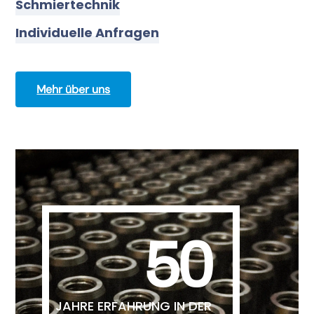
Schmiertechnik
Individuelle Anfragen
Mehr über uns
50
JAHRE ERFAHRUNG IN DER